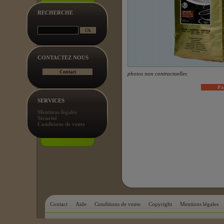
RECHERCHE
CONTACTEZ NOUS
photos non contractuelles
SERVICES
Mentions légales
Sécurité
Conditions de vente
Contact
Aide
Conditions de vente
Copyright
Mentions légales