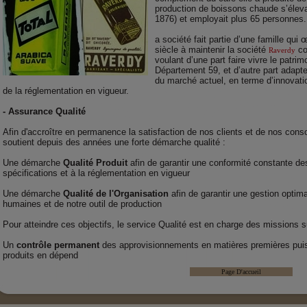
production de boissons chaude s’éleva
1876) et employait plus 65 personnes.
a société fait partie d’une famille qui
siècle à maintenir la société
co
Raverdy
voulant d’une part faire vivre le patrim
Département 59, et d’autre part adapte
du marché actuel, en terme d’innovatio
de la réglementation en vigueur.
- Assurance Qualité
Afin d'accroître en permanence la satisfaction de nos clients et de nos cons
soutient depuis des années une forte démarche qualité :
Une démarche
Qualité Produit
afin de garantir une conformité constante des
spécifications et à la réglementation en vigueur
Une démarche
Qualité de l'Organisation
afin de garantir une gestion opti
humaines et de notre outil de production
Pour atteindre ces objectifs, le service Qualité est en charge des missions s
Un
contrôle permanent
des approvisionnements en matières premières puis
produits en dépend