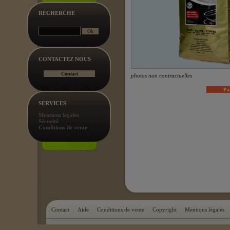
RECHERCHE
CONTACTEZ NOUS
photos non contractuelles
SERVICES
Mentions légales
Sécurité
Conditions de vente
Contact
Aide
Conditions de vente
Copyright
Mentions légales