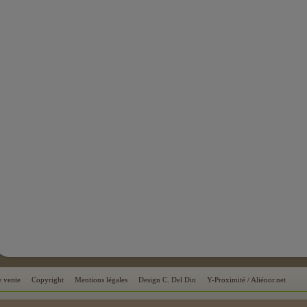
e vente
Copyright
Mentions légales
Design C. Del Din
Y-Proximité / Aliénor.net