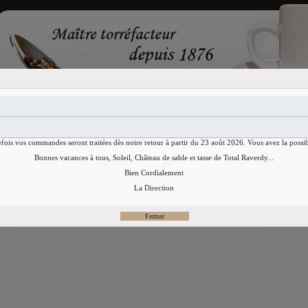
Accueil
Cafés
CHICOREE
efois vos commandes seront traitées dès notre retour à partir du 23 août 2026. Vous avez la possib
CHR (Café Hôtel Restaurant)
Bonnes vacances à tous, Soleil, Château de sable et tasse de Total Raverdy...
Bien Cordialement
La Direction