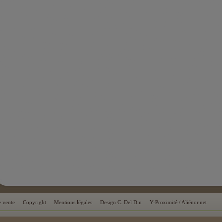
e vente
Copyright
Mentions légales
Design C. Del Din
Y-Proximité / Aliénor.net